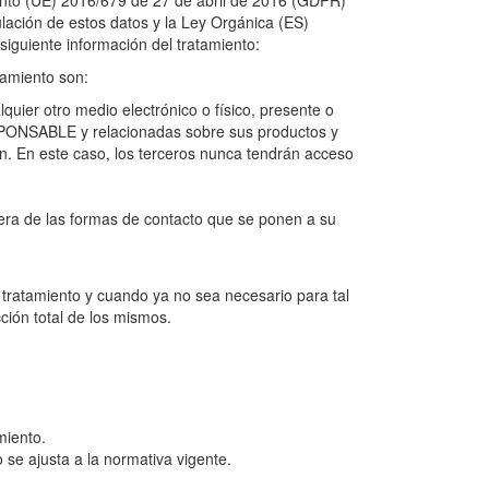
mento (UE) 2016/679 de 27 de abril de 2016 (GDPR)
culación de estos datos y la Ley Orgánica (ES)
 siguiente información del tratamiento:
tamiento son:
uier otro medio electrónico o físico, presente o
RESPONSABLE y relacionadas sobre sus productos y
n. En este caso, los terceros nunca tendrán acceso
uiera de las formas de contacto que se ponen a su
 tratamiento y cuando ya no sea necesario para tal
ción total de los mismos.
miento.
 se ajusta a la normativa vigente.