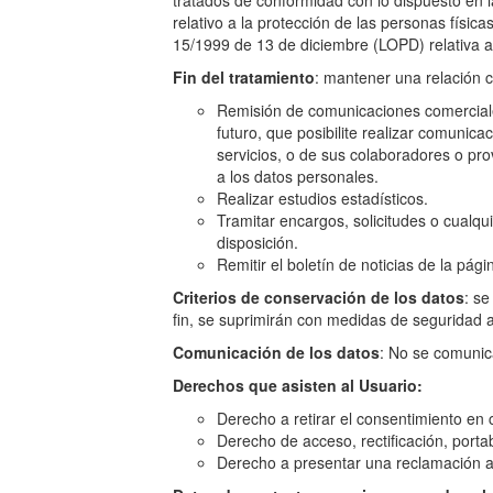
tratados de conformidad con lo dispuesto en 
relativo a la protección de las personas físic
15/1999 de 13 de diciembre (LOPD) relativa a l
Fin del tratamiento
: mantener una relación c
Remisión de comunicaciones comerciales
futuro, que posibilite realizar comuni
servicios, o de sus colaboradores o pr
a los datos personales.
Realizar estudios estadísticos.
Tramitar encargos, solicitudes o cualqu
disposición.
Remitir el boletín de noticias de la pág
Criterios de conservación de los datos
: se
fin, se suprimirán con medidas de seguridad a
Comunicación de los datos
: No se comunica
Derechos que asisten al Usuario:
Derecho a retirar el consentimiento en
Derecho de acceso, rectificación, portab
Derecho a presentar una reclamación ant