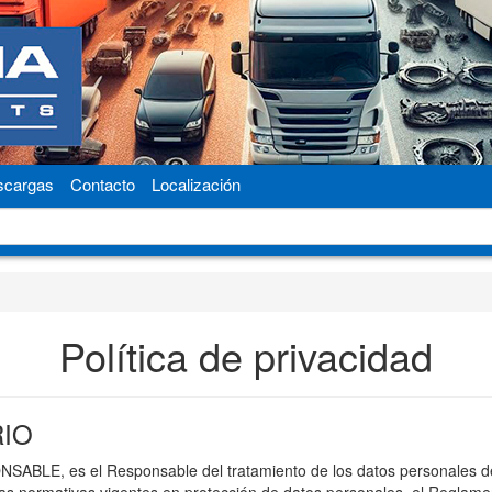
scargas
Contacto
Localización
Política de privacidad
RIO
ABLE, es el Responsable del tratamiento de los datos personales del