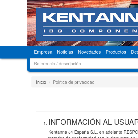
Empresa
Noticias
Novedades
Productos
De
Inicio
Política de privacidad
INFORMACIÓN AL USUA
Kentanna J4 España S.L, en adelante RESPONS