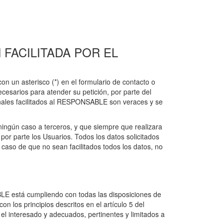
FACILITADA POR EL
n un asterisco (*) en el formulario de contacto o
esarios para atender su petición, por parte del
sonales facilitados al RESPONSABLE son veraces y se
ngún caso a terceros, y que siempre que realizara
or parte los Usuarios. Todos los datos solicitados
n caso de que no sean facilitados todos los datos, no
LE está cumpliendo con todas las disposiciones de
 los principios descritos en el artículo 5 del
 el interesado y adecuados, pertinentes y limitados a